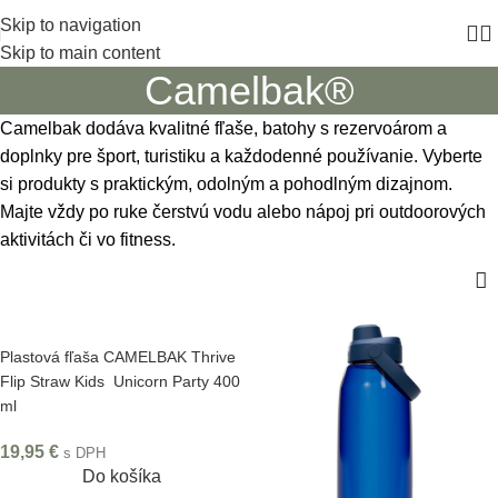
Skip to navigation
Skip to main content
Camelbak®
Camelbak dodáva kvalitné fľaše, batohy s rezervoárom a
doplnky pre šport, turistiku a každodenné používanie. Vyberte
si produkty s praktickým, odolným a pohodlným dizajnom.
Majte vždy po ruke čerstvú vodu alebo nápoj pri outdoorových
aktivitách či vo fitness.
Plastová fľaša CAMELBAK Thrive
Flip Straw Kids Unicorn Party 400
ml
19,95
€
s DPH
Do košíka