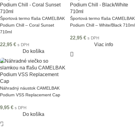
Športová termo fľaša CAMELBAK
Športová termo fľaša CAMELBAK
Podium Chill – Coral Sunset
Podium Chill – White/Black 710ml
710ml
22,95
€
s DPH
22,95
€
Viac info
s DPH
Do košíka
Náhradný náustok CAMELBAK
Podium VSS Replacement Cap
9,95
€
s DPH
Do košíka
Odoberať newsletter
Nezmeškajte žiadne novinky či zľavy!