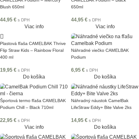
CAMELBAK Podium – Mercury
CAMELBAK Podium – Black
Blush 650ml
650ml
44,95
€
44,95
€
s DPH
s DPH
Viac info
Viac info
Plastová fľaša CAMELBAK Thrive
Flip Straw Kids – Rainbow Floral
Náhradné viečko CAMELBAK
400 ml
Podium
19,95
€
6,95
€
s DPH
s DPH
Do košíka
Do košíka
Športová termo fľaša CAMELBAK
Náhradný náustok CamelBak
Podium Chill – Black 710ml
LifeStraw Eddy+ Bite Valve 2ks
22,95
€
14,95
€
s DPH
s DPH
Viac info
Do košíka