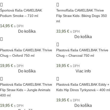
Športová fľaša CAMELBAK
Termofľaša CAMELBAK Thrive
Podium Smoke – 710 ml
Flip Straw Kids- Biking Dogs 350
ml
14,95
€
s DPH
Do košíka
33,95
€
s DPH
Do košíka
Plastová fľaša CAMELBAK Thrive
Plastová fľaša CAMELBAK Thrive
Chug – Oxford 750 ml
Chug – Charcoal 750 ml
19,95
€
19,95
€
s DPH
s DPH
Do košíka
Viac info
Plastová fľaša CAMELBAK Thrive
Plastová fľaša CAMELBAK Eddy +
Flip Straw Kids – Jungle Animals
Kids Hip Dinos Tyrkysová – 400 ml
400 ml
19,95
€
s DPH
19,95
€
Do košíka
s DPH