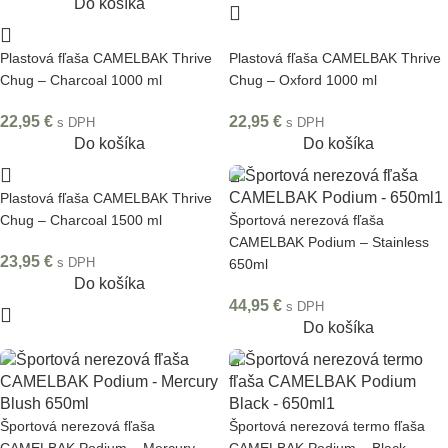
Do košíka
Plastová fľaša CAMELBAK Thrive
Plastová fľaša CAMELBAK Thrive
Chug – Charcoal 1000 ml
Chug – Oxford 1000 ml
22,95
€
22,95
€
s DPH
s DPH
Do košíka
Do košíka
Plastová fľaša CAMELBAK Thrive
Chug – Charcoal 1500 ml
Športová nerezová fľaša
CAMELBAK Podium – Stainless
23,95
€
s DPH
650ml
Do košíka
44,95
€
s DPH
Do košíka
Športová nerezová fľaša
Športová nerezová termo fľaša