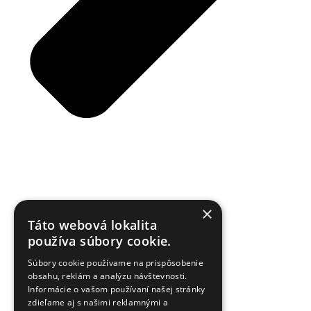
×
Táto webová lokalita
používa súbory cookie.
Reklamačný poriadok
Súbory cookie používame na prispôsobenie
obsahu, reklám a analýzu návštevnosti.
Informácie o vašom používaní našej stránky
zdieľame aj s našimi reklamnými a