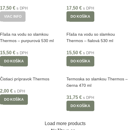
17,50
€
17,50
€
s DPH
s DPH
VIAC INFO
DO KOŠÍKA
Fľaša na vodu so slamkou
Fľaša na vodu so slamkou
Thermos – purpurová 530 ml
Thermos – fialová 530 ml
15,50
€
15,50
€
s DPH
s DPH
DO KOŠÍKA
DO KOŠÍKA
Čistiaci prípravok Thermos
Termoska so slamkou Thermos –
čierna 470 ml
2,00
€
s DPH
31,75
€
s DPH
DO KOŠÍKA
DO KOŠÍKA
Load more products