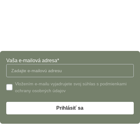
Odoberať newsletter
Nezmeškajte žiadne novinky či zľavy!
Vaša e-mailová adresa*
Vložením e-mailu vyjadrujete svoj súhlas s podmienkami
ochrany osobných údajov
Kontakt