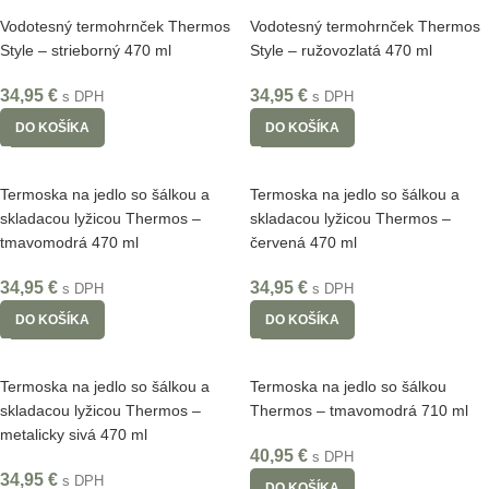
Vodotesný termohrnček Thermos
Vodotesný termohrnček Thermos
Style – strieborný 470 ml
Style – ružovozlatá 470 ml
34,95
€
34,95
€
s DPH
s DPH
DO KOŠÍKA
DO KOŠÍKA
Termoska na jedlo so šálkou a
Termoska na jedlo so šálkou a
skladacou lyžicou Thermos –
skladacou lyžicou Thermos –
tmavomodrá 470 ml
červená 470 ml
34,95
€
34,95
€
s DPH
s DPH
DO KOŠÍKA
DO KOŠÍKA
Termoska na jedlo so šálkou a
Termoska na jedlo so šálkou
skladacou lyžicou Thermos –
Thermos – tmavomodrá 710 ml
metalicky sivá 470 ml
40,95
€
s DPH
34,95
€
s DPH
DO KOŠÍKA