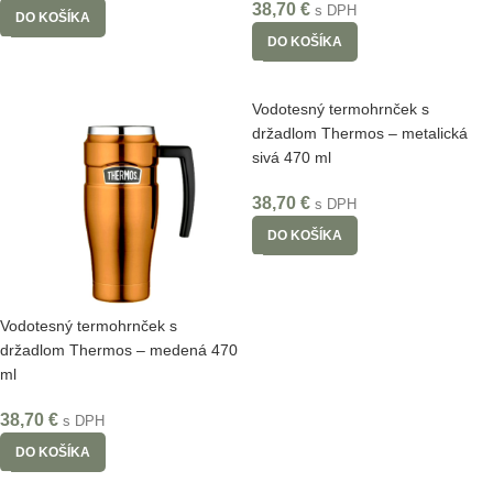
38,70
€
s DPH
DO KOŠÍKA
DO KOŠÍKA
Vodotesný termohrnček s
držadlom Thermos – metalická
sivá 470 ml
38,70
€
s DPH
DO KOŠÍKA
Vodotesný termohrnček s
držadlom Thermos – medená 470
ml
38,70
€
s DPH
DO KOŠÍKA