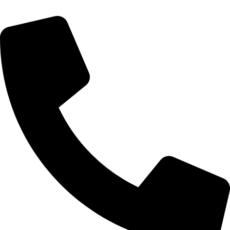
info@zuresi.sk