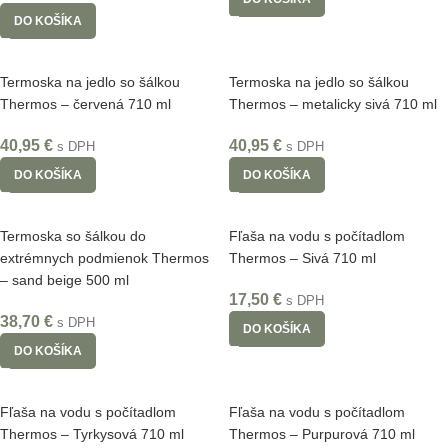
DO KOŠÍKA
Termoska na jedlo so šálkou
Termoska na jedlo so šálkou
Thermos – červená 710 ml
Thermos – metalicky sivá 710 ml
40,95
€
40,95
€
s DPH
s DPH
DO KOŠÍKA
DO KOŠÍKA
Termoska so šálkou do
Fľaša na vodu s počítadlom
extrémnych podmienok Thermos
Thermos – Sivá 710 ml
– sand beige 500 ml
17,50
€
s DPH
38,70
€
s DPH
DO KOŠÍKA
DO KOŠÍKA
Fľaša na vodu s počítadlom
Fľaša na vodu s počítadlom
Thermos – Tyrkysová 710 ml
Thermos – Purpurová 710 ml