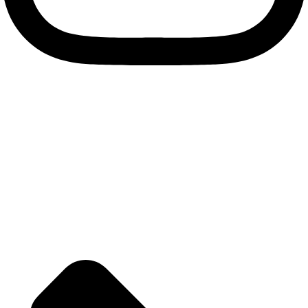
instagram
Informácie pre vás